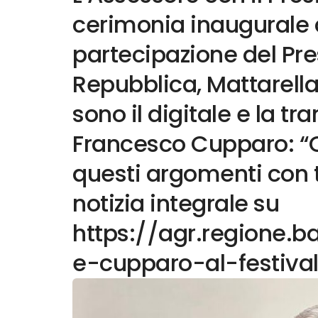
cerimonia inaugurale 
partecipazione del Pre
Repubblica, Mattarella.
sono il digitale e la tr
Francesco Cupparo: “
questi argomenti con t
notizia integrale su
https://agr.regione.ba
e-cupparo-al-festival