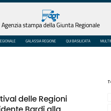
Agenzia stampa della Giunta Regionale
REGIONALE
GALASSIA REGIONE
QUI BASILICATA
MULTI
T
tival delle Regioni
idente Bardi alla