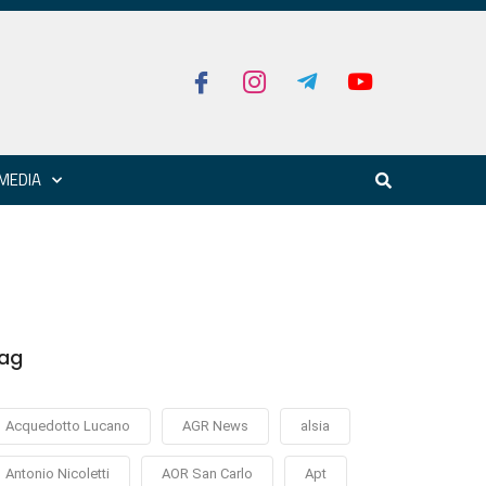
MEDIA
ag
Acquedotto Lucano
AGR News
alsia
Antonio Nicoletti
AOR San Carlo
Apt