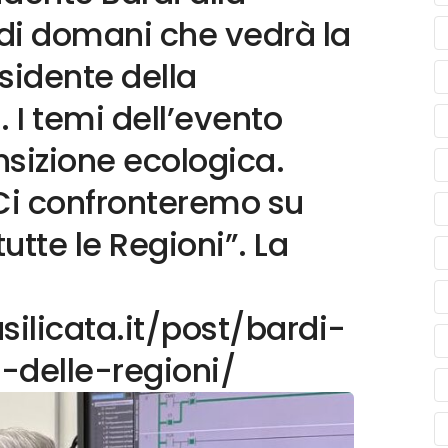
di domani che vedrà la
sidente della
 I temi dell’evento
ansizione ecologica.
Ci confronteremo su
utte le Regioni”. La
silicata.it/post/bardi-
-delle-regioni/