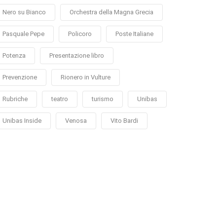
Nero su Bianco
Orchestra della Magna Grecia
Pasquale Pepe
Policoro
Poste Italiane
Potenza
Presentazione libro
Prevenzione
Rionero in Vulture
Rubriche
teatro
turismo
Unibas
Unibas Inside
Venosa
Vito Bardi