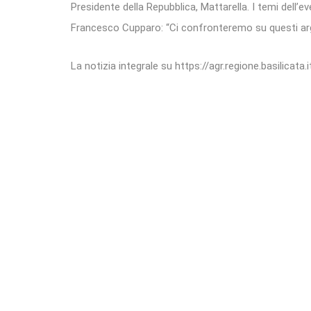
Presidente della Repubblica, Mattarella. I temi dell’ev
Francesco Cupparo: “Ci confronteremo su questi arg
La notizia integrale su https://agr.regione.basilicata