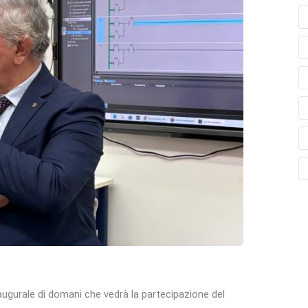
naugurale di domani che vedrà la partecipazione del