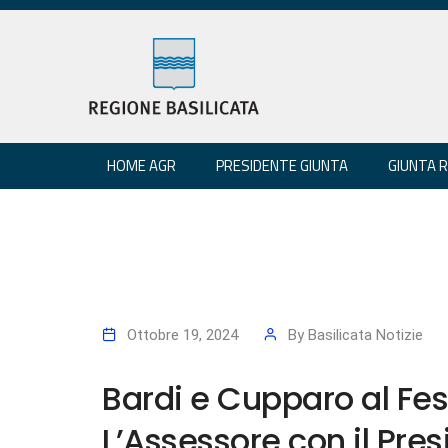
HOME AGR
PRESIDENTE GIUNTA
GIUNTA 
Ottobre 19, 2024
By
Basilicata Notizie
Bardi e Cupparo al Fes
L’Assessore con il Pres