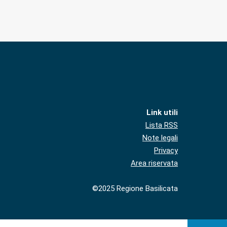
Link utili
Lista RSS
Note legali
Privacy
Area riservata
©2025 Regione Basilicata