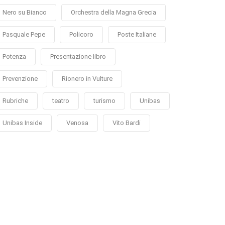
Nero su Bianco
Orchestra della Magna Grecia
Pasquale Pepe
Policoro
Poste Italiane
Potenza
Presentazione libro
Prevenzione
Rionero in Vulture
Rubriche
teatro
turismo
Unibas
Unibas Inside
Venosa
Vito Bardi