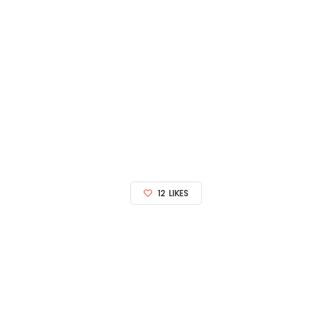
12
LIKES