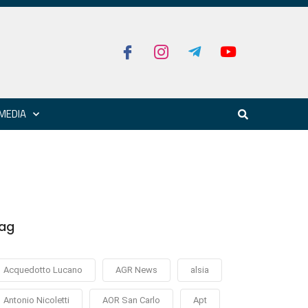
MEDIA
ag
Acquedotto Lucano
AGR News
alsia
Antonio Nicoletti
AOR San Carlo
Apt