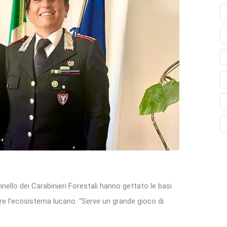
nnello dei Carabinieri Forestali hanno gettato le basi
are l’ecosistema lucano. “Serve un grande gioco di