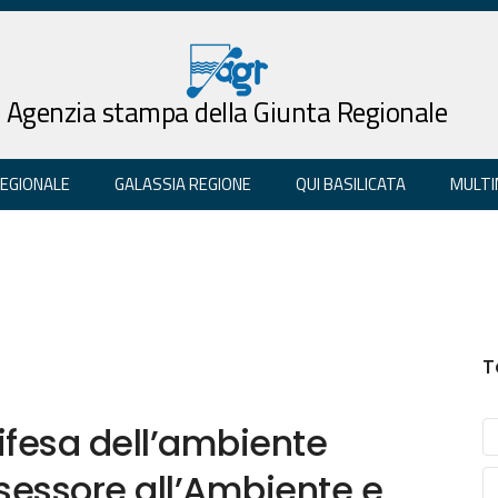
Agenzia stampa della Giunta Regionale
REGIONALE
GALASSIA REGIONE
QUI BASILICATA
MULTI
T
ifesa dell’ambiente
ssessore all’Ambiente e