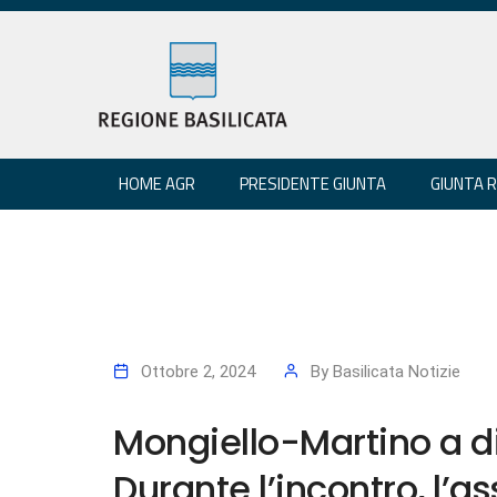
HOME AGR
PRESIDENTE GIUNTA
GIUNTA 
Ottobre 2, 2024
By
Basilicata Notizie
Mongiello-Martino a d
Durante l’incontro, l’a