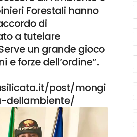
inieri Forestali hanno
 accordo di
ato a tutelare
“Serve un grande gioco
ni e forze dell’ordine”.
silicata.it/post/mongi
a-dellambiente/