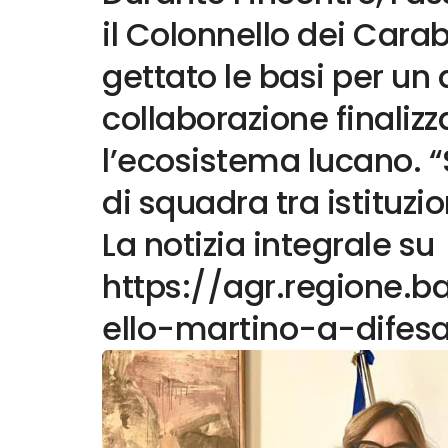
il Colonnello dei Carab
gettato le basi per un
collaborazione finalizz
l’ecosistema lucano. 
di squadra tra istituzio
La notizia integrale su
https://agr.regione.ba
ello-martino-a-difes