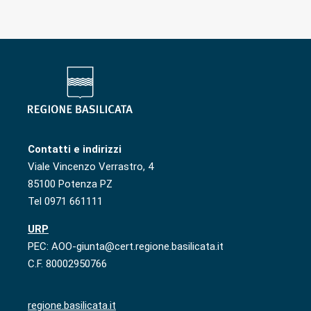
Contatti e indirizzi
Viale Vincenzo Verrastro, 4
85100 Potenza PZ
Tel 0971 661111
URP
PEC: AOO-giunta@cert.regione.basilicata.it
C.F. 80002950766
regione.basilicata.it