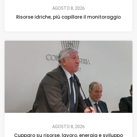
AGOSTO 8, 2026
Risorse idriche, più capillare il monitoraggio
AGOSTO 8, 2026
Cupparo su risorse, lavoro, energia e sviluppo