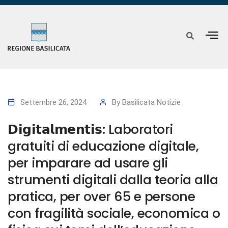
Settembre 26, 2024
By
Basilicata Notizie
𝗗𝗶𝗴𝗶𝘁𝗮𝗹𝗺𝗲𝗻𝘁𝗶𝘀: Laboratori
gratuiti di educazione digitale,
per imparare ad usare gli
strumenti digitali dalla teoria alla
pratica, per over 65 e persone
con fragilità sociale, economica o