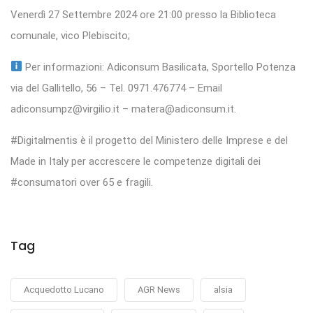
Venerdì 27 Settembre 2024 ore 21:00 presso la Biblioteca
comunale, vico Plebiscito;
Per informazioni: Adiconsum Basilicata, Sportello Potenza
via del Gallitello, 56 – Tel. 0971.476774 – Email
adiconsumpz@virgilio.it – matera@adiconsum.it.
#Digitalmentis è il progetto del Ministero delle Imprese e del
Made in Italy per accrescere le competenze digitali dei
#consumatori over 65 e fragili.
Tag
Acquedotto Lucano
AGR News
alsia