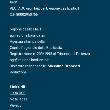
URP
PEC: AOO-giunta@cert.regione.basilicata.it
C.F. 80002950766
regione.basilicata.it
agr.regione.basilicata.it
Agenzia stampa della
Giunta Regionale della Basilicata
Registrazione n. 209/1995 al Tribunale di Potenza
agr@regione.basilicata.it
Direttore responsabile:
Massimo Brancati
Redazione
Link utili
Lista RSS
Note legali
Privacy