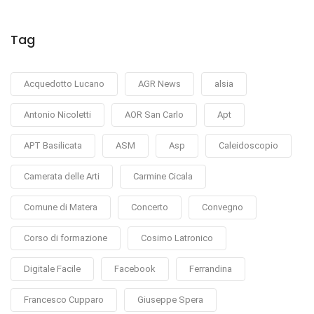
Tag
Acquedotto Lucano
AGR News
alsia
Antonio Nicoletti
AOR San Carlo
Apt
APT Basilicata
ASM
Asp
Caleidoscopio
Camerata delle Arti
Carmine Cicala
Comune di Matera
Concerto
Convegno
Corso di formazione
Cosimo Latronico
Digitale Facile
Facebook
Ferrandina
Francesco Cupparo
Giuseppe Spera