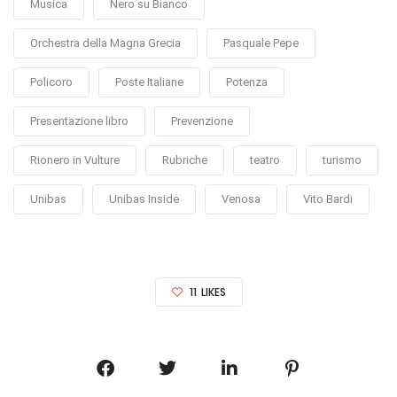
Musica
Nero su Bianco
Orchestra della Magna Grecia
Pasquale Pepe
Policoro
Poste Italiane
Potenza
Presentazione libro
Prevenzione
Rionero in Vulture
Rubriche
teatro
turismo
Unibas
Unibas Inside
Venosa
Vito Bardi
11
LIKES