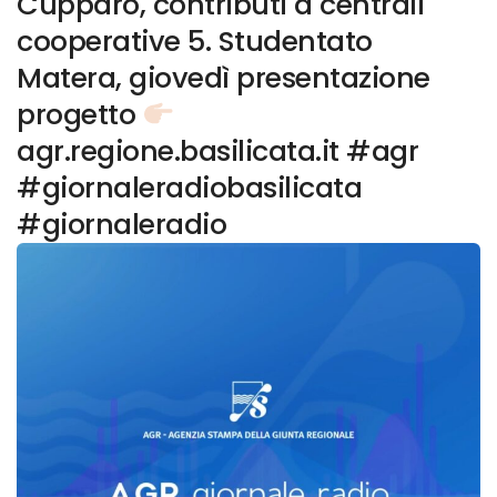
Cupparo, contributi a centrali
cooperative 5. Studentato
Matera, giovedì presentazione
progetto
agr.regione.basilicata.it #agr
#giornaleradiobasilicata
#giornaleradio