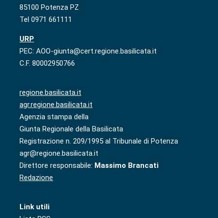
85100 Potenza PZ
Tel 0971 661111
URP
PEC: AOO-giunta@cert.regione.basilicata.it
C.F. 80002950766
regione.basilicata.it
agr.regione.basilicata.it
Agenzia stampa della
Giunta Regionale della Basilicata
Registrazione n. 209/1995 al Tribunale di Potenza
agr@regione.basilicata.it
Direttore responsabile:
Massimo Brancati
Redazione
Link utili