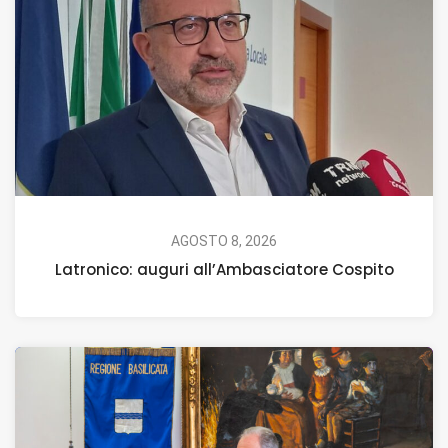
AGOSTO 8, 2026
Latronico: auguri all’Ambasciatore Cospito