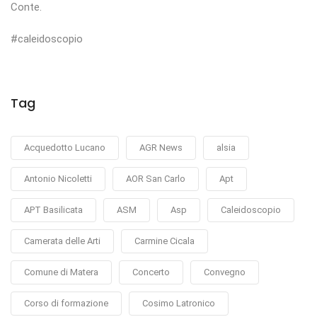
Conte.
#caleidoscopio
Tag
Acquedotto Lucano
AGR News
alsia
Antonio Nicoletti
AOR San Carlo
Apt
APT Basilicata
ASM
Asp
Caleidoscopio
Camerata delle Arti
Carmine Cicala
Comune di Matera
Concerto
Convegno
Corso di formazione
Cosimo Latronico