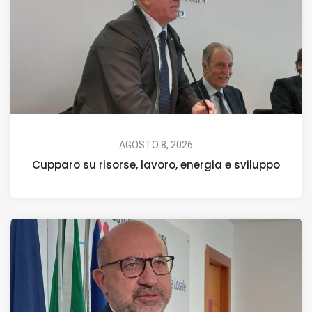
AGOSTO 8, 2026
Cupparo su risorse, lavoro, energia e sviluppo