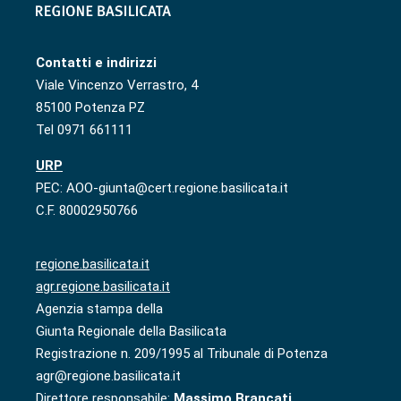
Contatti e indirizzi
Viale Vincenzo Verrastro, 4
85100 Potenza PZ
Tel 0971 661111
URP
PEC: AOO-giunta@cert.regione.basilicata.it
C.F. 80002950766
regione.basilicata.it
agr.regione.basilicata.it
Agenzia stampa della
Giunta Regionale della Basilicata
Registrazione n. 209/1995 al Tribunale di Potenza
agr@regione.basilicata.it
Direttore responsabile:
Massimo Brancati