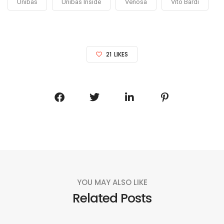
Unibas
Unibas Inside
Venosa
Vito Bardi
21
LIKES
YOU MAY ALSO LIKE
Related Posts