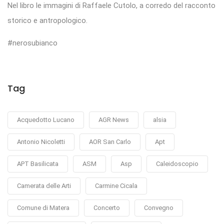
Nel libro le immagini di Raffaele Cutolo, a corredo del racconto
storico e antropologico.
#nerosubianco
Tag
Acquedotto Lucano
AGR News
alsia
Antonio Nicoletti
AOR San Carlo
Apt
APT Basilicata
ASM
Asp
Caleidoscopio
Camerata delle Arti
Carmine Cicala
Comune di Matera
Concerto
Convegno