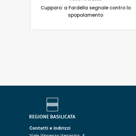
Cupparo: a Fardella segnale contro lo
spopolamento
Contatti e indirizzi
Viale Vincenzo Verrastro, 4