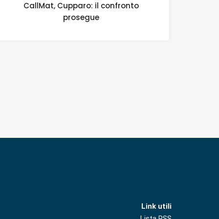
CallMat, Cupparo: il confronto
prosegue
Link utili
Lista RSS