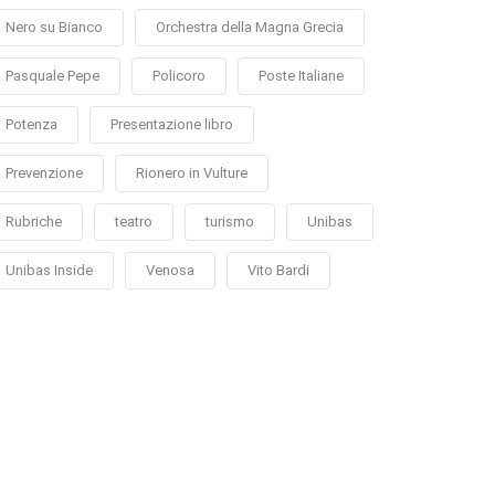
Nero su Bianco
Orchestra della Magna Grecia
Pasquale Pepe
Policoro
Poste Italiane
Potenza
Presentazione libro
Prevenzione
Rionero in Vulture
Rubriche
teatro
turismo
Unibas
Unibas Inside
Venosa
Vito Bardi