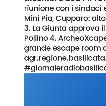
riunione con i sindaci
Mini Pia, Cupparo: alt
3. La Giunta approva il
Pollino 4. ArcheoXcape
grande escape room d
agr.regione.basilicata
#giornaleradiobasilic