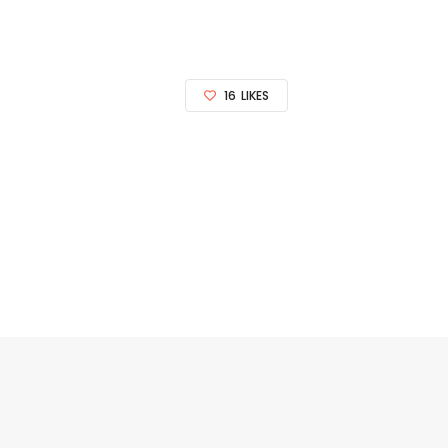
16
LIKES