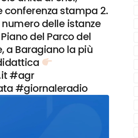
 e conferenza stampa 2.
o numero delle istanze
 Piano del Parco del
, a Baragiano la più
idattica
.it #agr
ata #giornaleradio