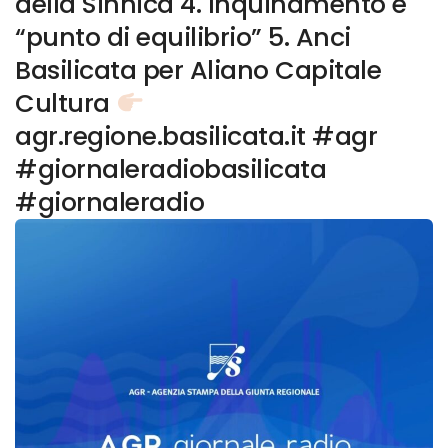
della Sinnica 4. Inquinamento e
“punto di equilibrio” 5. Anci
Basilicata per Aliano Capitale
Cultura
agr.regione.basilicata.it #agr
#giornaleradiobasilicata
#giornaleradio