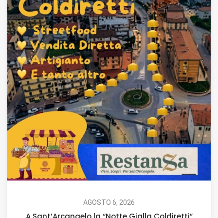
AGOSTO 6, 2026
A Sant’Arcangelo la “Notte Gialla Coldiretti”