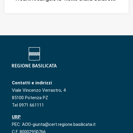
Contatti e indirizzi
Viale Vincenzo Verrastro, 4
85100 Potenza PZ
Tel 0971 661111
URP
PEC: AOO-giunta@cert.regione.basilicata.it
C.F. 80002950766