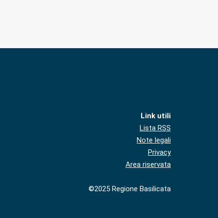
Link utili
Lista RSS
Note legali
Privacy
Area riservata
©2025 Regione Basilicata