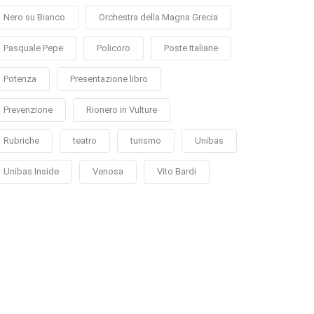
Nero su Bianco
Orchestra della Magna Grecia
Pasquale Pepe
Policoro
Poste Italiane
Potenza
Presentazione libro
Prevenzione
Rionero in Vulture
Rubriche
teatro
turismo
Unibas
Unibas Inside
Venosa
Vito Bardi