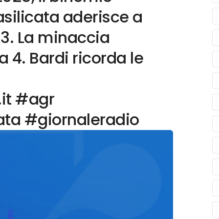
silicata aderisce a
 3. La minaccia
a 4. Bardi ricorda le
.it #agr
ata #giornaleradio