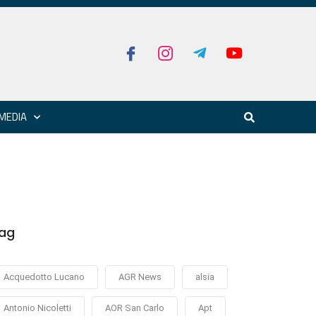
MEDIA
ag
Acquedotto Lucano
AGR News
alsia
Antonio Nicoletti
AOR San Carlo
Apt