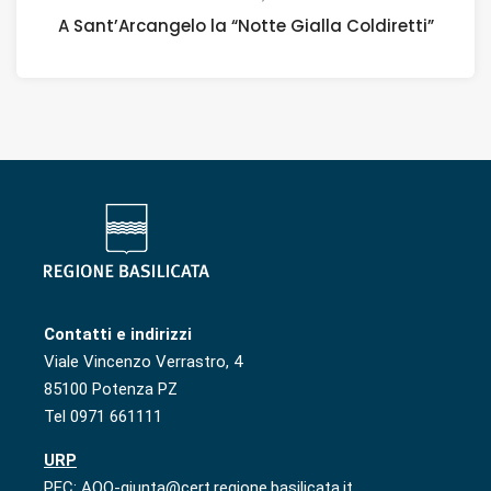
A Sant’Arcangelo la “Notte Gialla Coldiretti”
Contatti e indirizzi
Viale Vincenzo Verrastro, 4
85100 Potenza PZ
Tel 0971 661111
URP
PEC: AOO-giunta@cert.regione.basilicata.it