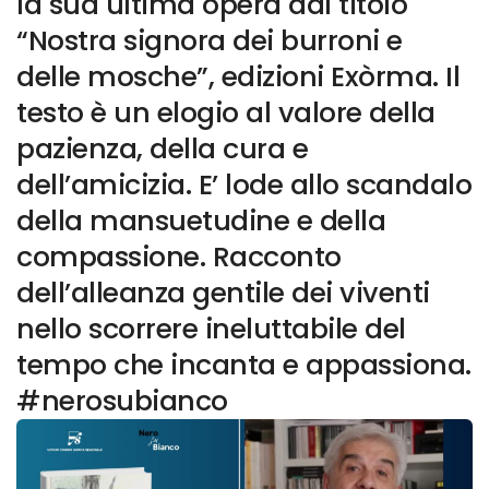
la sua ultima opera dal titolo
“Nostra signora dei burroni e
delle mosche”, edizioni Exòrma. Il
testo è un elogio al valore della
pazienza, della cura e
dell’amicizia. E’ lode allo scandalo
della mansuetudine e della
compassione. Racconto
dell’alleanza gentile dei viventi
nello scorrere ineluttabile del
tempo che incanta e appassiona.
#nerosubianco