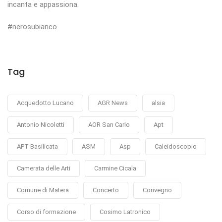
incanta e appassiona.
#nerosubianco
Tag
Acquedotto Lucano
AGR News
alsia
Antonio Nicoletti
AOR San Carlo
Apt
APT Basilicata
ASM
Asp
Caleidoscopio
Camerata delle Arti
Carmine Cicala
Comune di Matera
Concerto
Convegno
Corso di formazione
Cosimo Latronico