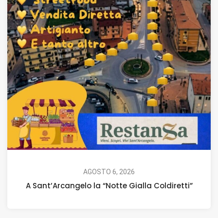
AGOSTO 6, 2026
A Sant’Arcangelo la “Notte Gialla Coldiretti”