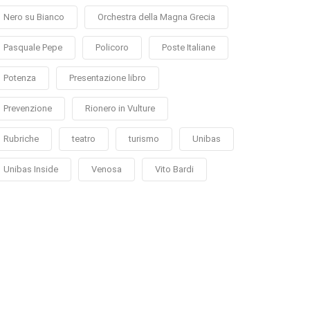
Nero su Bianco
Orchestra della Magna Grecia
Pasquale Pepe
Policoro
Poste Italiane
Potenza
Presentazione libro
Prevenzione
Rionero in Vulture
Rubriche
teatro
turismo
Unibas
Unibas Inside
Venosa
Vito Bardi