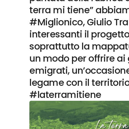
terra mi tiene” abbiam
#Miglionico, Giulio Tra
interessanti il progett
soprattutto la mappatu
un modo per offrire ai 
emigrati, un’occasione 
legame con il territorio
#laterramitiene