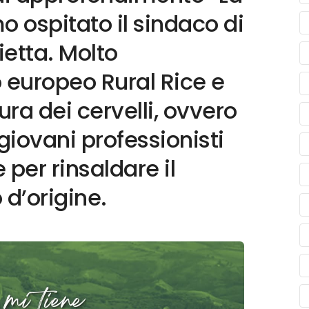
o ospitato il sindaco di
ietta. Molto
o europeo Rural Rice e
ra dei cervelli, ovvero
giovani professionisti
per rinsaldare il
 d’origine.