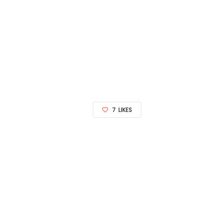
7
LIKES