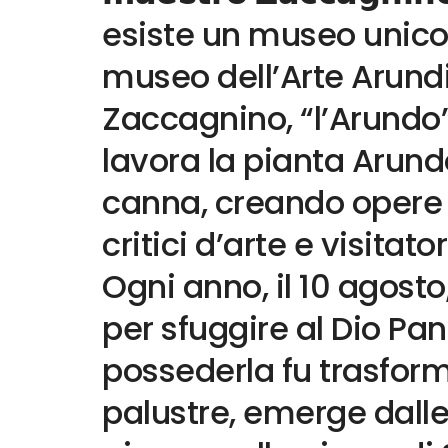
esiste un museo unico 
museo dell’Arte Arund
Zaccagnino, “l’Arundo”
lavora la pianta Arun
canna, creando opere 
critici d’arte e visitato
Ogni anno, il 10 agosto,
per sfuggire al Dio Pa
possederla fu trasfor
palustre, emerge dall