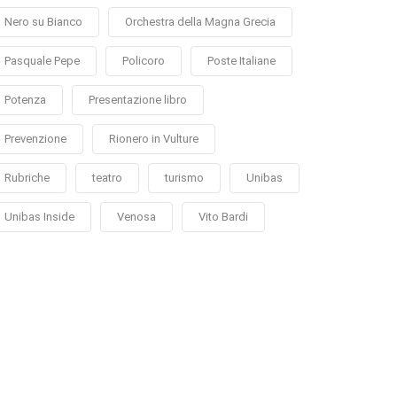
Nero su Bianco
Orchestra della Magna Grecia
Pasquale Pepe
Policoro
Poste Italiane
Potenza
Presentazione libro
Prevenzione
Rionero in Vulture
Rubriche
teatro
turismo
Unibas
Unibas Inside
Venosa
Vito Bardi