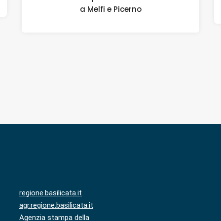
a Melfi e Picerno
regione.basilicata.it
agr.regione.basilicata.it
Agenzia stampa della