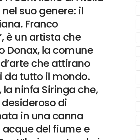
nel suo genere: il
iana. Franco
, è un artista che
do Donax, la comune
d’arte che attirano
ri da tutto il mondo.
 la ninfa Siringa che,
n desideroso di
mata in una canna
e acque del fiume e