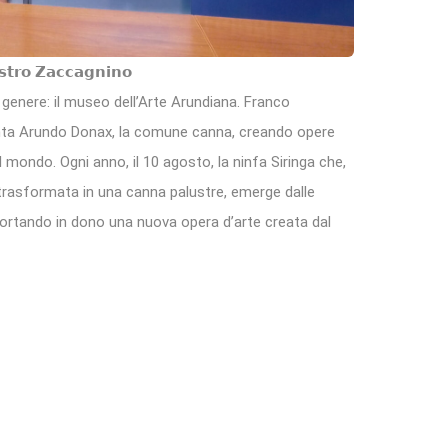
𝘀𝘁𝗿𝗼 𝗭𝗮𝗰𝗰𝗮𝗴𝗻𝗶𝗻𝗼
 genere: il museo dell’Arte Arundiana. Franco
pianta Arundo Donax, la comune canna, creando opere
 il mondo. Ogni anno, il 10 agosto, la ninfa Siringa che,
 trasformata in una canna palustre, emerge dalle
 portando in dono una nuova opera d’arte creata dal