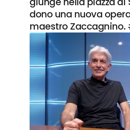
giunge nella piazza di 
dono una nuova opera 
maestro Zaccagnino. 