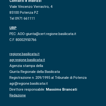
Contatti e indirizzi
Viale Vincenzo Verrastro, 4
85100 Potenza PZ
Tel 0971 661111
URP
PEC: AOO-giunta@cert.regione.basilicata.it
C.F. 80002950766
regione.basilicata.it
agr.regione.basilicata.it
Agenzia stampa della
Giunta Regionale della Basilicata
Registrazione n. 209/1995 al Tribunale di Potenza
agr@regione.basilicata.it
Direttore responsabile:
Massimo Brancati
Redazione