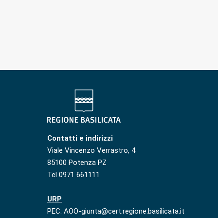
Contatti e indirizzi
Viale Vincenzo Verrastro, 4
85100 Potenza PZ
Tel 0971 661111
URP
PEC: AOO-giunta@cert.regione.basilicata.it