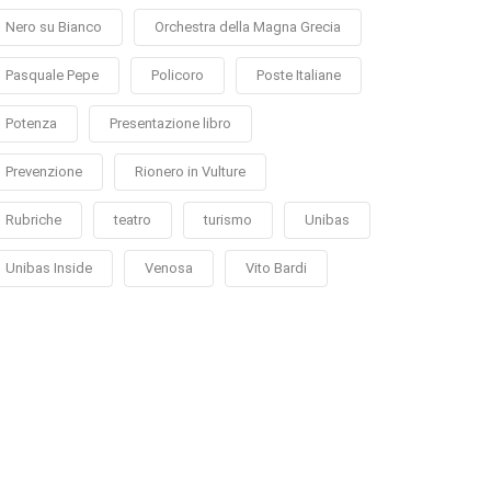
Nero su Bianco
Orchestra della Magna Grecia
Pasquale Pepe
Policoro
Poste Italiane
Potenza
Presentazione libro
Prevenzione
Rionero in Vulture
Rubriche
teatro
turismo
Unibas
Unibas Inside
Venosa
Vito Bardi