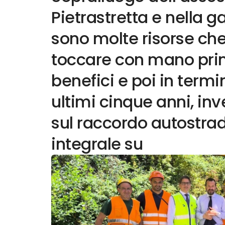
Pietrastretta e nella g
sono molte risorse che
toccare con mano prim
benefici e poi in termin
ultimi cinque anni, inve
sul raccordo autostrada
integrale su