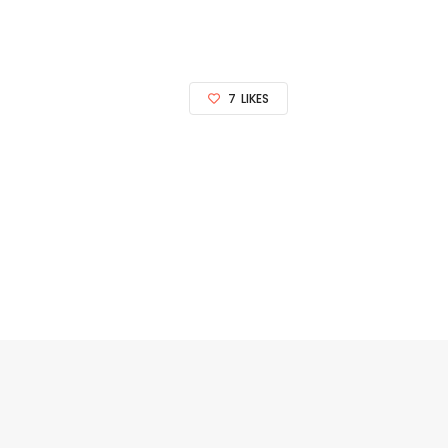
7
LIKES