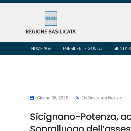
HOME AGR
PRESIDENTE GIUNTA
GIUNTA 
Giugno 26, 2025
By
Basilicata Notizie
Sicignano-Potenza, acc
Sopralluogo dell’asses