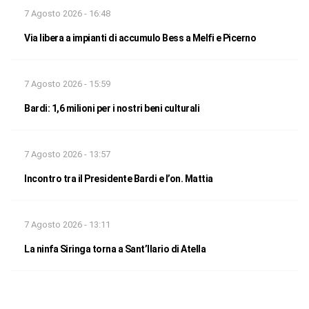
7 Agosto 2026 - 16:48
Via libera a impianti di accumulo Bess a Melfi e Picerno
7 Agosto 2026 - 15:59
Bardi: 1,6 milioni per i nostri beni culturali
7 Agosto 2026 - 13:57
Incontro tra il Presidente Bardi e l’on. Mattia
7 Agosto 2026 - 13:11
La ninfa Siringa torna a Sant’Ilario di Atella