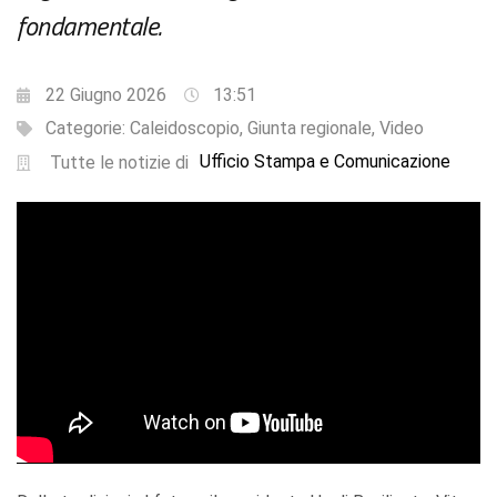
fondamentale.
22 Giugno 2026
13:51
Categorie:
Caleidoscopio
,
Giunta regionale
,
Video
Ufficio Stampa e Comunicazione
Tutte le notizie di