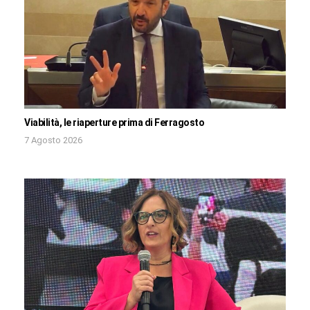
Viabilità, le riaperture prima di Ferragosto
7 Agosto 2026