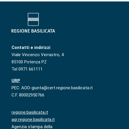
Contatti e indirizzi
Viale Vincenzo Verrastro, 4
85100 Potenza PZ
Tel 0971 661111
URP
PEC: AOO-giunta@cert.regione.basilicata.it
C.F. 80002950766
regione.basilicata.it
agr.regione.basilicata.it
Agenzia stampa della