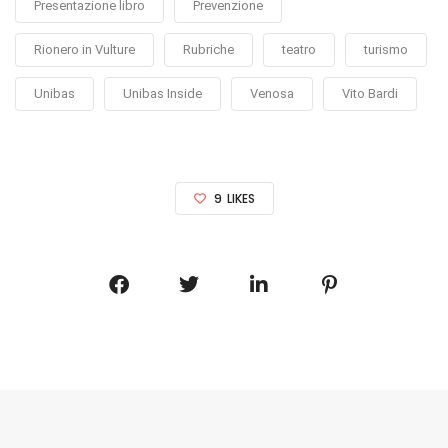
Presentazione libro
Prevenzione
Rionero in Vulture
Rubriche
teatro
turismo
Unibas
Unibas Inside
Venosa
Vito Bardi
9
LIKES