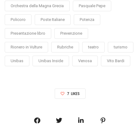
Orchestra della Magna Grecia
Pasquale Pepe
Policoro
Poste Italiane
Potenza
Presentazione libro
Prevenzione
Rionero in Vulture
Rubriche
teatro
turismo
Unibas
Unibas Inside
Venosa
Vito Bardi
7
LIKES