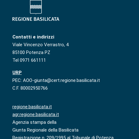
Contatti e indirizzi
Viale Vincenzo Verrastro, 4
85100 Potenza PZ
Tel 0971 661111
URP
PEC: AOO-giunta@cert.regione.basilicata.it
C.F. 80002950766
regione.basilicata.it
agr.regione.basilicata.it
Agenzia stampa della
Giunta Regionale della Basilicata
Registrazione n. 209/1995 al Tribunale di Potenza