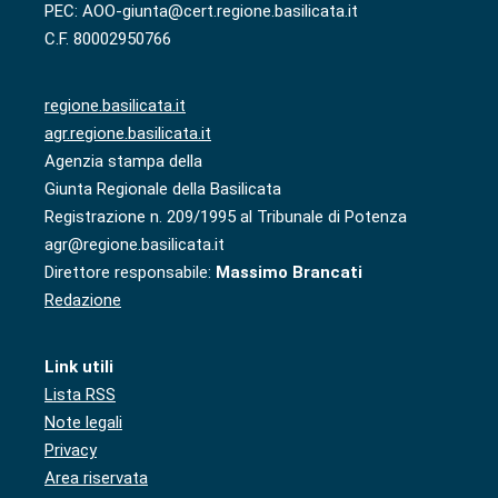
PEC: AOO-giunta@cert.regione.basilicata.it
C.F. 80002950766
regione.basilicata.it
agr.regione.basilicata.it
Agenzia stampa della
Giunta Regionale della Basilicata
Registrazione n. 209/1995 al Tribunale di Potenza
agr@regione.basilicata.it
Direttore responsabile:
Massimo Brancati
Redazione
Link utili
Lista RSS
Note legali
Privacy
Area riservata