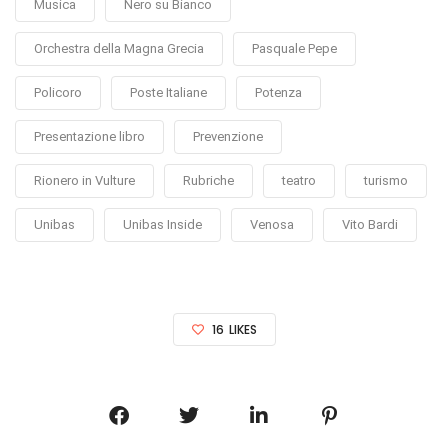
Musica
Nero su Bianco
Orchestra della Magna Grecia
Pasquale Pepe
Policoro
Poste Italiane
Potenza
Presentazione libro
Prevenzione
Rionero in Vulture
Rubriche
teatro
turismo
Unibas
Unibas Inside
Venosa
Vito Bardi
16
LIKES