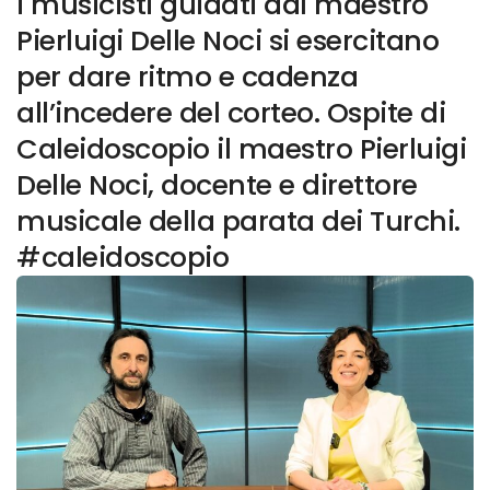
i musicisti guidati dal maestro
Pierluigi Delle Noci si esercitano
per dare ritmo e cadenza
all’incedere del corteo. Ospite di
Caleidoscopio il maestro Pierluigi
Delle Noci, docente e direttore
musicale della parata dei Turchi.
#caleidoscopio