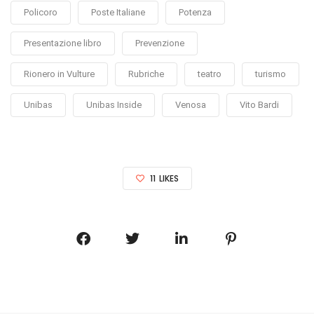
Policoro
Poste Italiane
Potenza
Presentazione libro
Prevenzione
Rionero in Vulture
Rubriche
teatro
turismo
Unibas
Unibas Inside
Venosa
Vito Bardi
11
LIKES