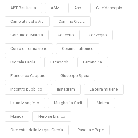
APT Basilicata
ASM
Asp
Caleidoscopio
Camerata delle Arti
Carmine Cicala
Comune di Matera
Concerto
Convegno
Corso di formazione
Cosimo Latronico
Digitale Facile
Facebook
Ferrandina
Francesco Cupparo
Giuseppe Spera
Incontro pubblico
Instagram
La terra mi tiene
Laura Mongiello
Margherita Sarli
Matera
Musica
Nero su Bianco
Orchestra della Magna Grecia
Pasquale Pepe