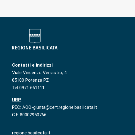
Contatti e indirizzi
Viale Vincenzo Verrastro, 4
85100 Potenza PZ
Tel 0971 661111
URP
PEC: AOO-giunta@cert.regione.basilicata.it
C.F. 80002950766
regione.basilicata.it