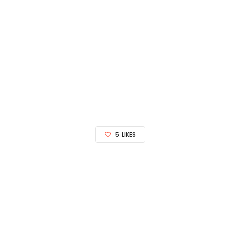
5
LIKES