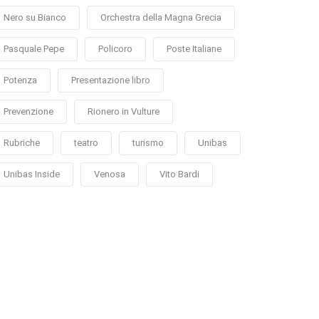
Nero su Bianco
Orchestra della Magna Grecia
Pasquale Pepe
Policoro
Poste Italiane
Potenza
Presentazione libro
Prevenzione
Rionero in Vulture
Rubriche
teatro
turismo
Unibas
Unibas Inside
Venosa
Vito Bardi