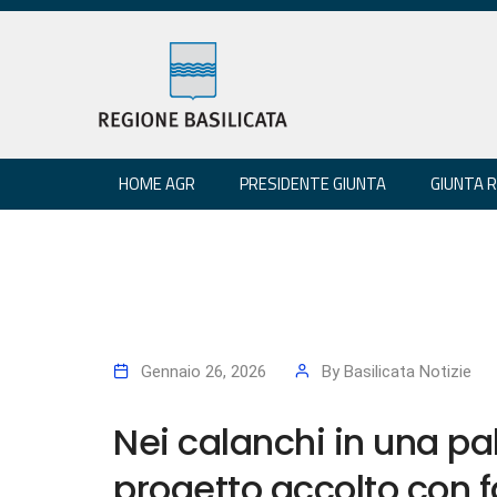
HOME AGR
PRESIDENTE GIUNTA
GIUNTA 
Gennaio 26, 2026
By
Basilicata Notizie
Nei calanchi in una pal
progetto accolto con f