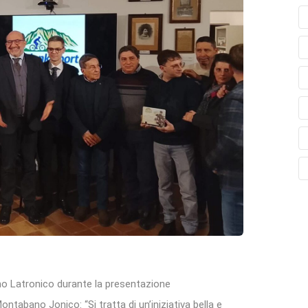
mo Latronico durante la presentazione
ntabano Jonico: “Si tratta di un’iniziativa bella e