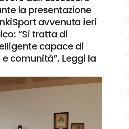
nte la presentazione
nkiSport avvenuta ieri
o: “Si tratta di
ntelligente capace di
 e comunità”. Leggi la