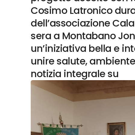
Cosimo Latronico dura
dell’associazione Cala
sera a Montabano Jonic
un’iniziativa bella e i
unire salute, ambiente
notizia integrale su