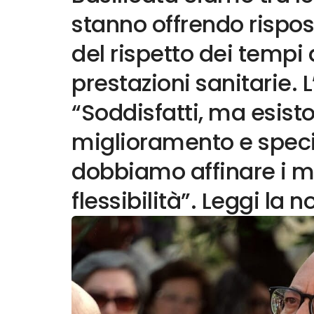
stanno offrendo rispos
del rispetto dei tempi 
prestazioni sanitarie. 
“Soddisfatti, ma esist
miglioramento e specia
dobbiamo affinare i 
flessibilità”. Leggi la n