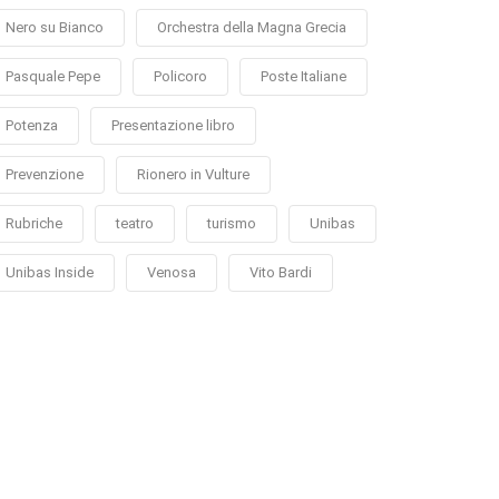
Nero su Bianco
Orchestra della Magna Grecia
Pasquale Pepe
Policoro
Poste Italiane
Potenza
Presentazione libro
Prevenzione
Rionero in Vulture
Rubriche
teatro
turismo
Unibas
Unibas Inside
Venosa
Vito Bardi