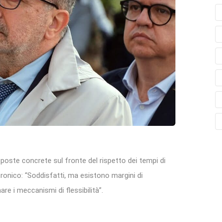
sposte concrete sul fronte del rispetto dei tempi di
tronico: “Soddisfatti, ma esistono margini di
re i meccanismi di flessibilità”.