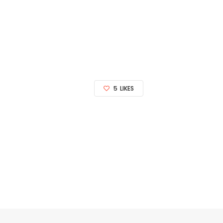
5
LIKES