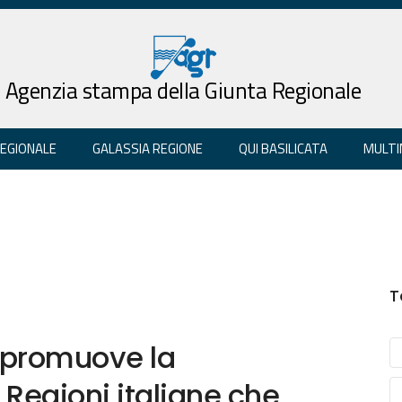
Agenzia stampa della Giunta Regionale
REGIONALE
GALASSIA REGIONE
QUI BASILICATA
MULTI
T
s promuove la
 Regioni italiane che