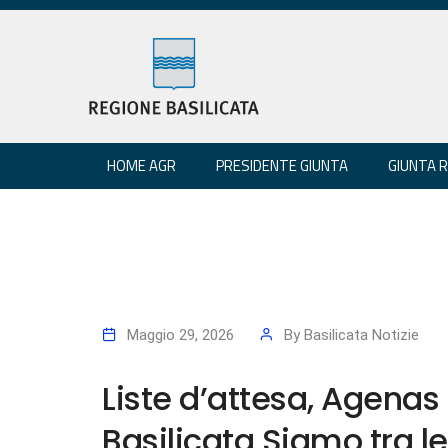
HOME AGR
PRESIDENTE GIUNTA
GIUNTA 
Maggio 29, 2026
By
Basilicata Notizie
Liste d’attesa, Agena
Basilicata Siamo tra le