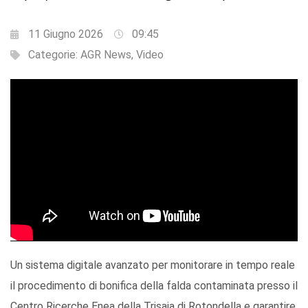
11 Giugno 2026
09:45
Categorie:
AGR News
,
Video
Un sistema digitale avanzato per monitorare in tempo reale
il procedimento di bonifica della falda contaminata presso il
Centro Ricerche Enea della Trisaia di Rotondella e garantire