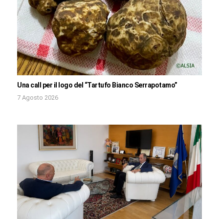
Una call per il logo del “Tartufo Bianco Serrapotamo”
7 Agosto 2026