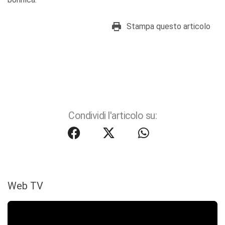
Stampa questo articolo
Condividi l'articolo su:
Web TV