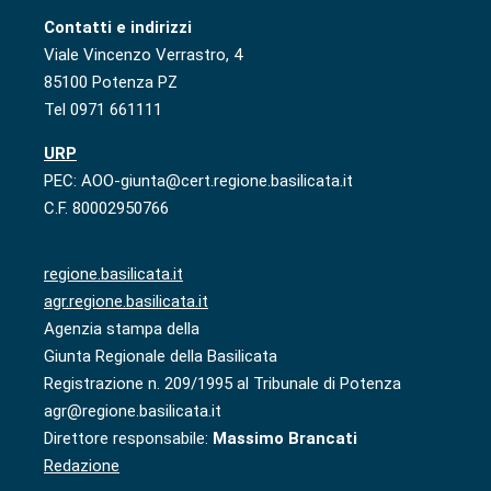
Contatti e indirizzi
Viale Vincenzo Verrastro, 4
85100 Potenza PZ
Tel 0971 661111
URP
PEC: AOO-giunta@cert.regione.basilicata.it
C.F. 80002950766
regione.basilicata.it
agr.regione.basilicata.it
Agenzia stampa della
Giunta Regionale della Basilicata
Registrazione n. 209/1995 al Tribunale di Potenza
agr@regione.basilicata.it
Direttore responsabile:
Massimo Brancati
Redazione