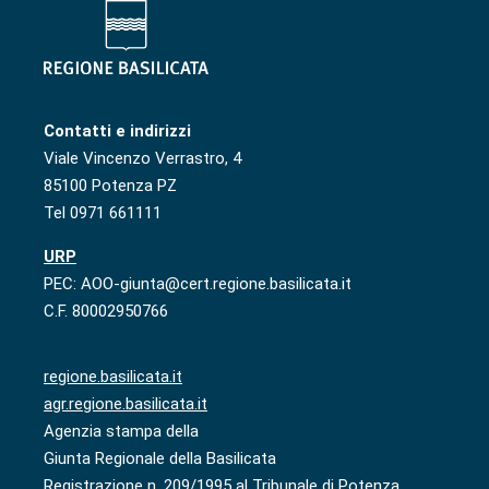
Contatti e indirizzi
Viale Vincenzo Verrastro, 4
85100 Potenza PZ
Tel 0971 661111
URP
PEC: AOO-giunta@cert.regione.basilicata.it
C.F. 80002950766
regione.basilicata.it
agr.regione.basilicata.it
Agenzia stampa della
Giunta Regionale della Basilicata
Registrazione n. 209/1995 al Tribunale di Potenza