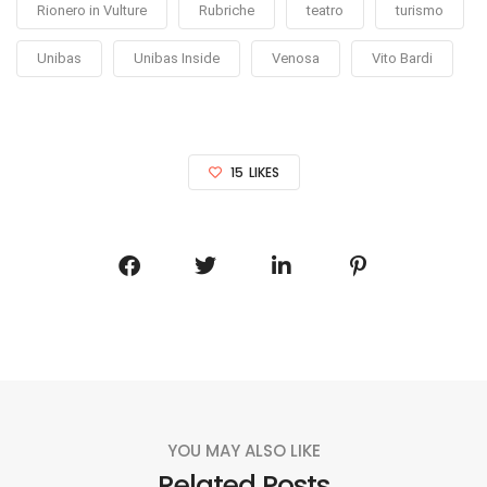
Rionero in Vulture
Rubriche
teatro
turismo
Unibas
Unibas Inside
Venosa
Vito Bardi
15
LIKES
YOU MAY ALSO LIKE
Related Posts