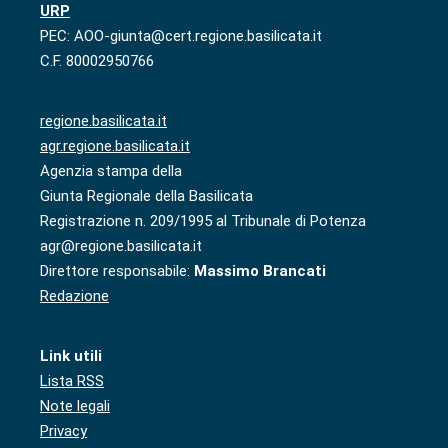
URP
PEC: AOO-giunta@cert.regione.basilicata.it
C.F. 80002950766
regione.basilicata.it
agr.regione.basilicata.it
Agenzia stampa della
Giunta Regionale della Basilicata
Registrazione n. 209/1995 al Tribunale di Potenza
agr@regione.basilicata.it
Direttore responsabile:
Massimo Brancati
Redazione
Link utili
Lista RSS
Note legali
Privacy