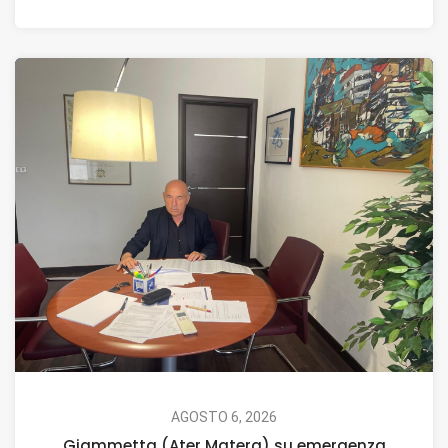
AGOSTO 6, 2026
Giammetta (Ater Matera) su emergenza