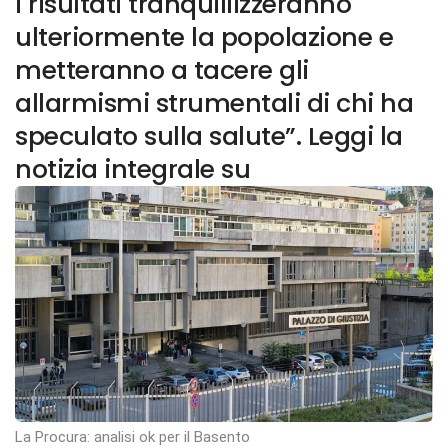
i risultati tranquillizzeranno
ulteriormente la popolazione e
metteranno a tacere gli
allarmismi strumentali di chi ha
speculato sulla salute”. Leggi la
notizia integrale su
La Procura: analisi ok per il Basento