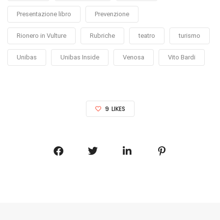
Presentazione libro
Prevenzione
Rionero in Vulture
Rubriche
teatro
turismo
Unibas
Unibas Inside
Venosa
Vito Bardi
9
LIKES