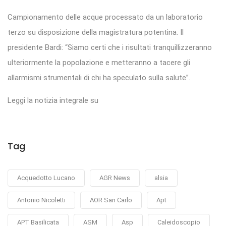
Campionamento delle acque processato da un laboratorio
terzo su disposizione della magistratura potentina. Il
presidente Bardi: “Siamo certi che i risultati tranquillizzeranno
ulteriormente la popolazione e metteranno a tacere gli
allarmismi strumentali di chi ha speculato sulla salute”.
Leggi la notizia integrale su
Tag
Acquedotto Lucano
AGR News
alsia
Antonio Nicoletti
AOR San Carlo
Apt
APT Basilicata
ASM
Asp
Caleidoscopio