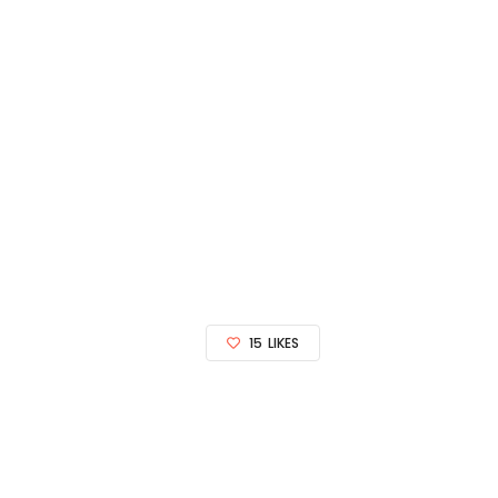
15
LIKES