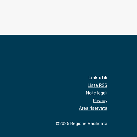
Link utili
Lista RSS
Note legali
Privacy
Area riservata
©2025 Regione Basilicata