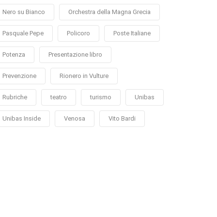
Nero su Bianco
Orchestra della Magna Grecia
Pasquale Pepe
Policoro
Poste Italiane
Potenza
Presentazione libro
Prevenzione
Rionero in Vulture
Rubriche
teatro
turismo
Unibas
Unibas Inside
Venosa
Vito Bardi