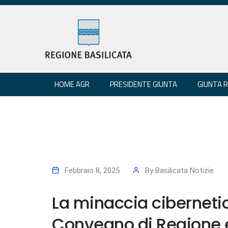
HOME AGR
PRESIDENTE GIUNTA
GIUNTA 
Febbraio 8, 2025
By
Basilicata Notizie
La minaccia ciberneti
Convegno di Regione e