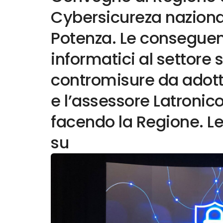
Cybersicureza nazional
Potenza. Le conseguen
informatici al settore s
contromisure da adotta
e l’assessore Latronic
facendo la Regione. Leg
su