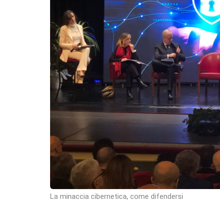
La minaccia cibernetica, come difendersi