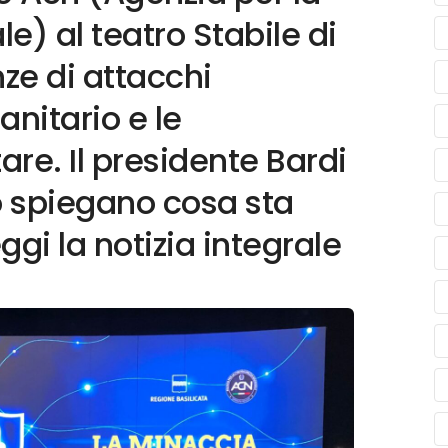
e) al teatro Stabile di
ze di attacchi
anitario e le
re. Il presidente Bardi
o spiegano cosa sta
gi la notizia integrale