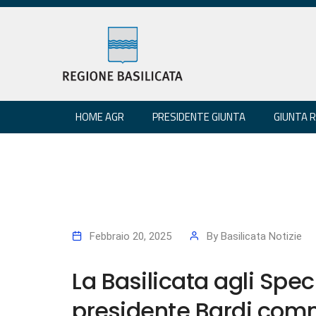
HOME AGR
PRESIDENTE GIUNTA
GIUNTA 
Febbraio 20, 2025
By
Basilicata Notizie
La Basilicata agli Spec
presidente Bardi com