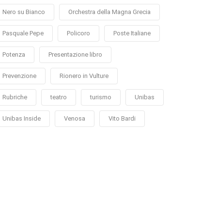
Nero su Bianco
Orchestra della Magna Grecia
Pasquale Pepe
Policoro
Poste Italiane
Potenza
Presentazione libro
Prevenzione
Rionero in Vulture
Rubriche
teatro
turismo
Unibas
Unibas Inside
Venosa
Vito Bardi