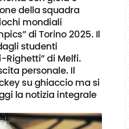
ione della squadra
Giochi mondiali
pics” di Torino 2025. Il
agli studenti
i-Righetti” di Melfi.
scita personale. Il
hockey su ghiaccio ma si
ggi la notizia integrale