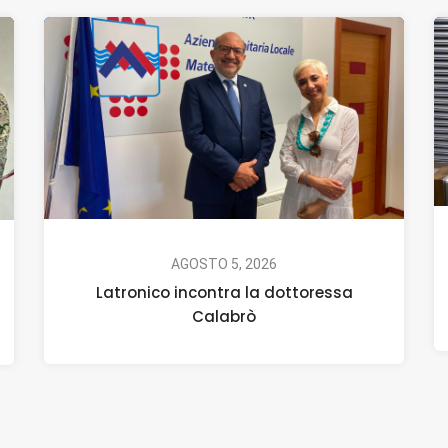
AGOSTO 5, 2026
Latronico incontra la dottoressa
Calabrò