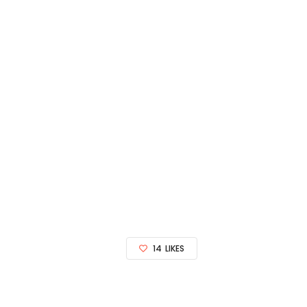
14
LIKES