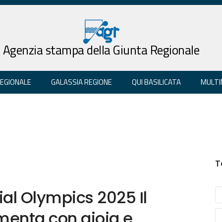
Agenzia stampa della Giunta Regionale
REGIONALE
GALASSIA REGIONE
QUI BASILICATA
MULTI
T
ial Olympics 2025 Il
menta con gioia e