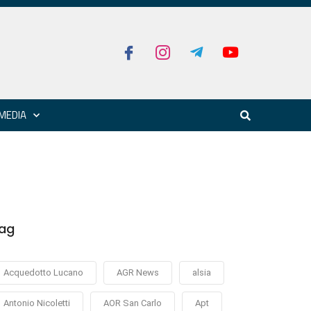
MEDIA
ag
Acquedotto Lucano
AGR News
alsia
Antonio Nicoletti
AOR San Carlo
Apt