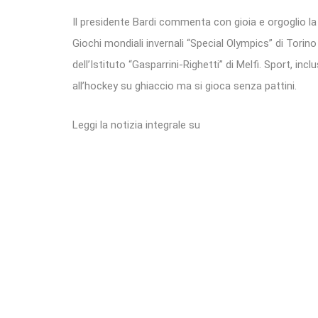
Il presidente Bardi commenta con gioia e orgoglio la 
Giochi mondiali invernali “Special Olympics” di Torin
dell’Istituto “Gasparrini-Righetti” di Melfi. Sport, incl
all’hockey su ghiaccio ma si gioca senza pattini.
Leggi la notizia integrale su