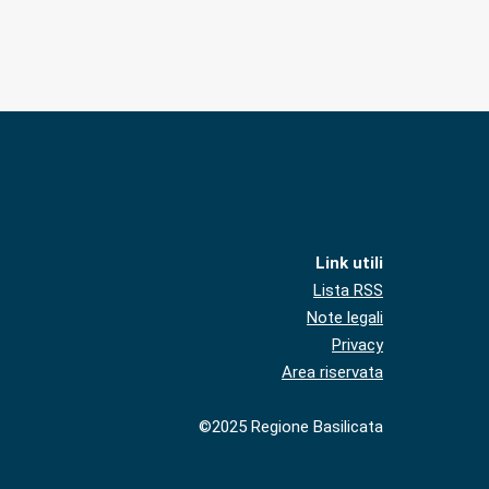
Link utili
Lista RSS
Note legali
Privacy
Area riservata
©2025 Regione Basilicata