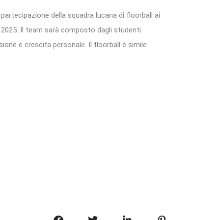
partecipazione della squadra lucana di floorball ai
o 2025. Il team sarà composto dagli studenti
usione e crescita personale. Il floorball è simile