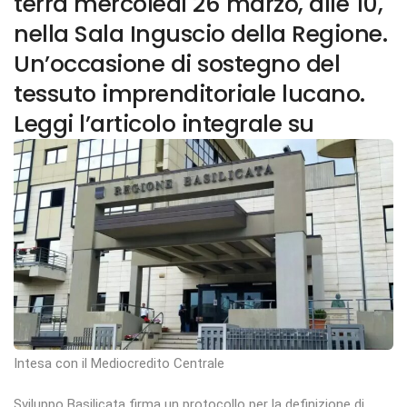
terrà mercoledì 26 marzo, alle 10,
nella Sala Inguscio della Regione.
Un’occasione di sostegno del
tessuto imprenditoriale lucano.
Leggi l’articolo integrale su
Intesa con il Mediocredito Centrale
Sviluppo Basilicata firma un protocollo per la definizione di