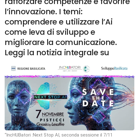
rafforzare competenze e favorire
l’innovazione. I temi:
comprendere e utilizzare l’Ai
come leva di sviluppo e
migliorare la comunicazione.
Leggi la notizia integrale su
“IncHUBatori :Next Stop AI, seconda sessione il 7/11