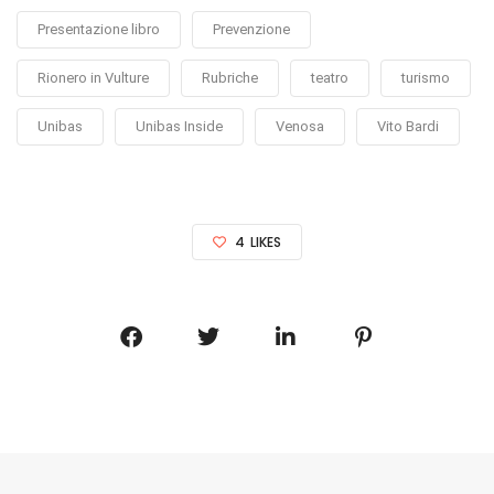
Presentazione libro
Prevenzione
Rionero in Vulture
Rubriche
teatro
turismo
Unibas
Unibas Inside
Venosa
Vito Bardi
4
LIKES