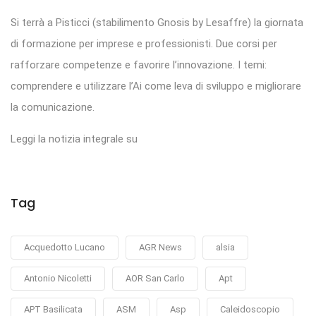
Si terrà a Pisticci (stabilimento Gnosis by Lesaffre) la giornata
di formazione per imprese e professionisti. Due corsi per
rafforzare competenze e favorire l’innovazione. I temi:
comprendere e utilizzare l’Ai come leva di sviluppo e migliorare
la comunicazione.
Leggi la notizia integrale su
Tag
Acquedotto Lucano
AGR News
alsia
Antonio Nicoletti
AOR San Carlo
Apt
APT Basilicata
ASM
Asp
Caleidoscopio