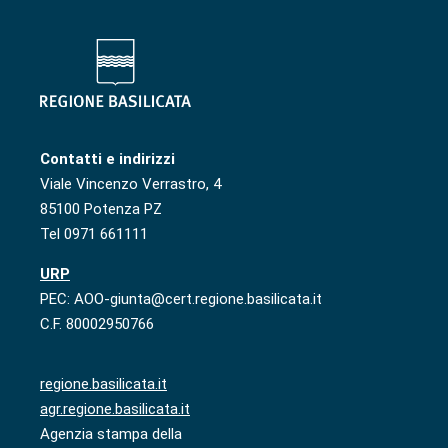
Contatti e indirizzi
Viale Vincenzo Verrastro, 4
85100 Potenza PZ
Tel 0971 661111
URP
PEC: AOO-giunta@cert.regione.basilicata.it
C.F. 80002950766
regione.basilicata.it
agr.regione.basilicata.it
Agenzia stampa della