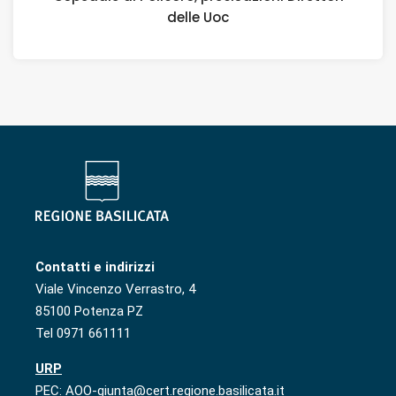
delle Uoc
Contatti e indirizzi
Viale Vincenzo Verrastro, 4
85100 Potenza PZ
Tel 0971 661111
URP
PEC: AOO-giunta@cert.regione.basilicata.it