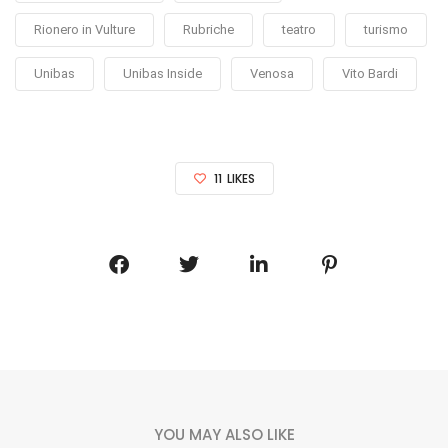
Rionero in Vulture
Rubriche
teatro
turismo
Unibas
Unibas Inside
Venosa
Vito Bardi
11
LIKES
YOU MAY ALSO LIKE