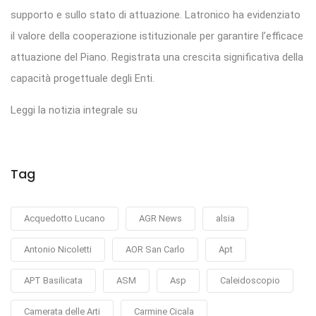
supporto e sullo stato di attuazione. Latronico ha evidenziato
il valore della cooperazione istituzionale per garantire l’efficace
attuazione del Piano. Registrata una crescita significativa della
capacità progettuale degli Enti.
Leggi la notizia integrale su
Tag
Acquedotto Lucano
AGR News
alsia
Antonio Nicoletti
AOR San Carlo
Apt
APT Basilicata
ASM
Asp
Caleidoscopio
Camerata delle Arti
Carmine Cicala