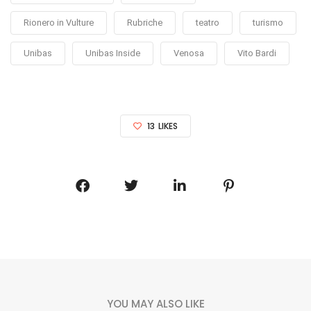
Rionero in Vulture
Rubriche
teatro
turismo
Unibas
Unibas Inside
Venosa
Vito Bardi
13
LIKES
YOU MAY ALSO LIKE