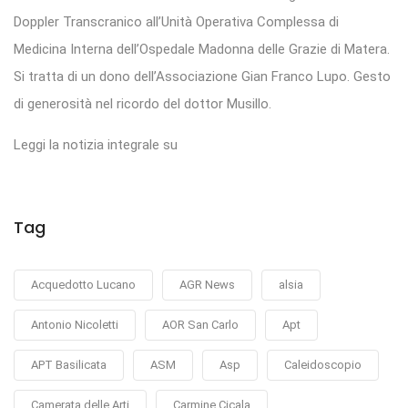
Doppler Transcranico all’Unità Operativa Complessa di
Medicina Interna dell’Ospedale Madonna delle Grazie di Matera.
Si tratta di un dono dell’Associazione Gian Franco Lupo. Gesto
di generosità nel ricordo del dottor Musillo.
Leggi la notizia integrale su
Tag
Acquedotto Lucano
AGR News
alsia
Antonio Nicoletti
AOR San Carlo
Apt
APT Basilicata
ASM
Asp
Caleidoscopio
Camerata delle Arti
Carmine Cicala