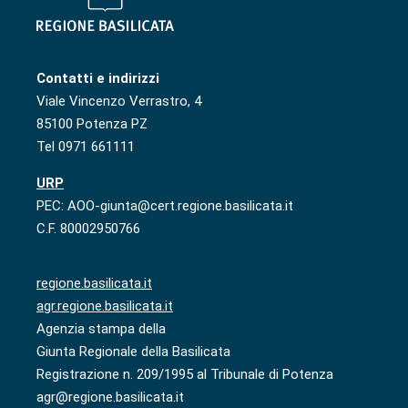
Contatti e indirizzi
Viale Vincenzo Verrastro, 4
85100 Potenza PZ
Tel 0971 661111
URP
PEC: AOO-giunta@cert.regione.basilicata.it
C.F. 80002950766
regione.basilicata.it
agr.regione.basilicata.it
Agenzia stampa della
Giunta Regionale della Basilicata
Registrazione n. 209/1995 al Tribunale di Potenza
agr@regione.basilicata.it