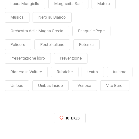
Laura Mongiello
Margherita Sarli
Matera
Musica
Nero su Bianco
Orchestra della Magna Grecia
Pasquale Pepe
Policoro
Poste Italiane
Potenza
Presentazione libro
Prevenzione
Rionero in Vulture
Rubriche
teatro
turismo
Unibas
Unibas Inside
Venosa
Vito Bardi
10
LIKES