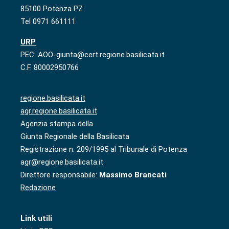
85100 Potenza PZ
Tel 0971 661111
URP
PEC: AOO-giunta@cert.regione.basilicata.it
C.F. 80002950766
regione.basilicata.it
agr.regione.basilicata.it
Agenzia stampa della
Giunta Regionale della Basilicata
Registrazione n. 209/1995 al Tribunale di Potenza
agr@regione.basilicata.it
Direttore responsabile:
Massimo Brancati
Redazione
Link utili