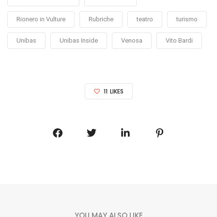
Rionero in Vulture
Rubriche
teatro
turismo
Unibas
Unibas Inside
Venosa
Vito Bardi
11
LIKES
YOU MAY ALSO LIKE