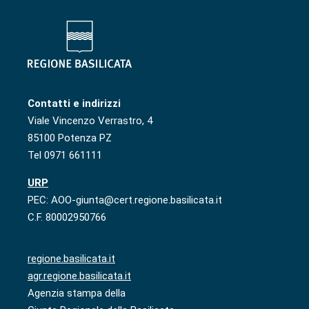
Contatti e indirizzi
Viale Vincenzo Verrastro, 4
85100 Potenza PZ
Tel 0971 661111
URP
PEC: AOO-giunta@cert.regione.basilicata.it
C.F. 80002950766
regione.basilicata.it
agr.regione.basilicata.it
Agenzia stampa della