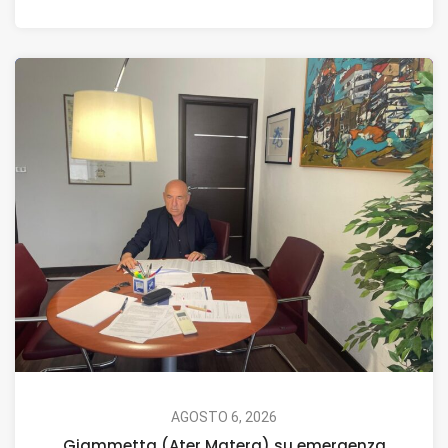
AGOSTO 6, 2026
Giammetta (Ater Matera) su emergenza