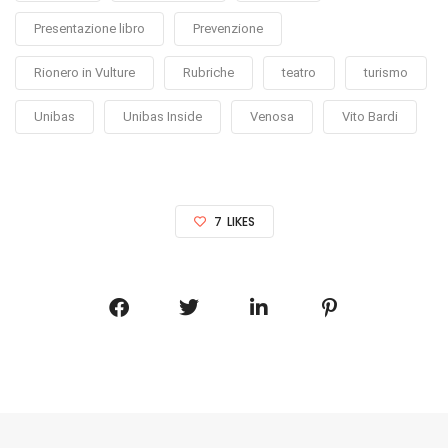
Presentazione libro
Prevenzione
Rionero in Vulture
Rubriche
teatro
turismo
Unibas
Unibas Inside
Venosa
Vito Bardi
7
LIKES