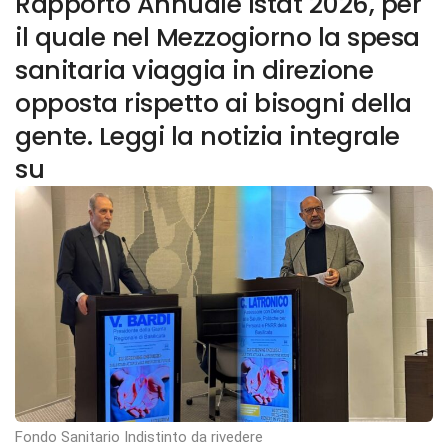
Rapporto Annuale Istat 2026, per
il quale nel Mezzogiorno la spesa
sanitaria viaggia in direzione
opposta rispetto ai bisogni della
gente. Leggi la notizia integrale
su
Fondo Sanitario Indistinto da rivedere