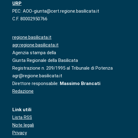
URP
PEC: AOO-giunta@cert.regione.basilicata.it
C.F. 80002950766
regione.basilicata.it
agr.regione.basilicata.it
Agenzia stampa della
Giunta Regionale della Basilicata
Registrazione n. 209/1995 al Tribunale di Potenza
agr@regione.basilicata.it
Direttore responsabile:
Massimo Brancati
Redazione
Link utili
Lista RSS
Note legali
Privacy