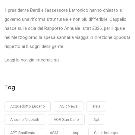
Il presidente Bardi e l’assessore Latronico hanno chiesto al
governo una riforma strutturale e non più differibile. L’appello
nasce sulla scia del Rapporto Annuale Istat 2026, per il quale
nel Mezzogiorno la spesa sanitaria viaggia in direzione opposta
rispetto ai bisogni della gente.
Leggi la notizia integrale su
Tag
Acquedotto Lucano
AGR News
alsia
Antonio Nicoletti
AOR San Carlo
Apt
APT Basilicata
ASM
Asp
Caleidoscopio