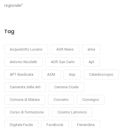
regionale”
Tag
Acquedotto Lucano
AGR News
alsia
Antonio Nicoletti
AOR San Carlo
Apt
APT Basilicata
ASM
Asp
Caleidoscopio
Camerata delle Arti
Carmine Cicala
Comune di Matera
Concerto
Convegno
Corso di formazione
Cosimo Latronico
Digitale Facile
Facebook
Ferrandina