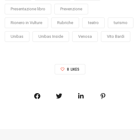
Presentazione libro
Prevenzione
Rionero in Vulture
Rubriche
teatro
turismo
Unibas
Unibas Inside
Venosa
Vito Bardi
8
LIKES