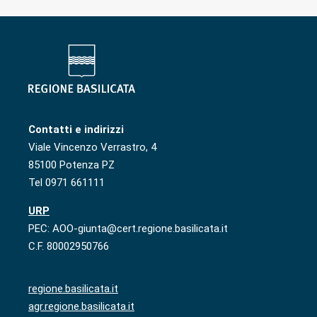
Contatti e indirizzi
Viale Vincenzo Verrastro, 4
85100 Potenza PZ
Tel 0971 661111
URP
PEC: AOO-giunta@cert.regione.basilicata.it
C.F. 80002950766
regione.basilicata.it
agr.regione.basilicata.it