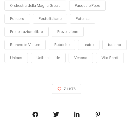
Orchestra della Magna Grecia
Pasquale Pepe
Policoro
Poste Italiane
Potenza
Presentazione libro
Prevenzione
Rionero in Vulture
Rubriche
teatro
turismo
Unibas
Unibas Inside
Venosa
Vito Bardi
7
LIKES