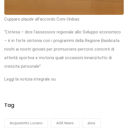
Cupparo plaude all’accordo Coni-Unibas
“L’intesa – dice l’assessore regionale allo Sviluppo economico
– è in forte sintonia con i programmi della Regione Basilicata
rivolti ai nostri giovani per promuovere percorsi concreti di
attività sportiva e motoria quali occasioni innanzitutto di
crescita personale”.
Leggi la notizia integrale su
Tag
Acquedotto Lucano
AGR News
alsia