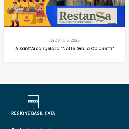
AGOSTO 6, 2026
A Sant’Arcangelo la “Notte Gialla Coldiretti”