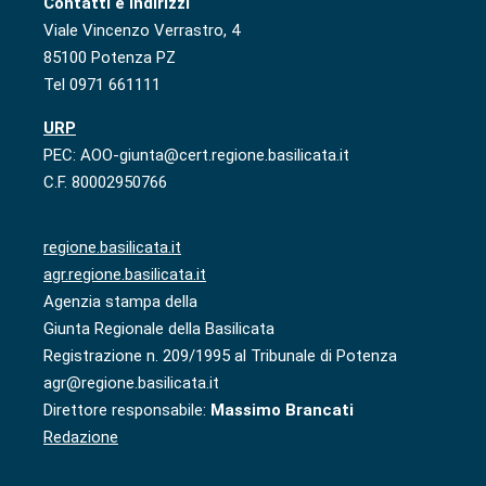
Contatti e indirizzi
Viale Vincenzo Verrastro, 4
85100 Potenza PZ
Tel 0971 661111
URP
PEC: AOO-giunta@cert.regione.basilicata.it
C.F. 80002950766
regione.basilicata.it
agr.regione.basilicata.it
Agenzia stampa della
Giunta Regionale della Basilicata
Registrazione n. 209/1995 al Tribunale di Potenza
agr@regione.basilicata.it
Direttore responsabile:
Massimo Brancati
Redazione