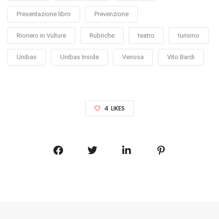
Presentazione libro
Prevenzione
Rionero in Vulture
Rubriche
teatro
turismo
Unibas
Unibas Inside
Venosa
Vito Bardi
4
LIKES