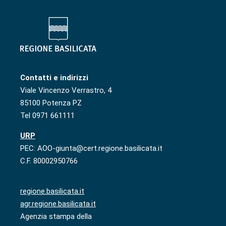
Contatti e indirizzi
Viale Vincenzo Verrastro, 4
85100 Potenza PZ
Tel 0971 661111
URP
PEC: AOO-giunta@cert.regione.basilicata.it
C.F. 80002950766
regione.basilicata.it
agr.regione.basilicata.it
Agenzia stampa della