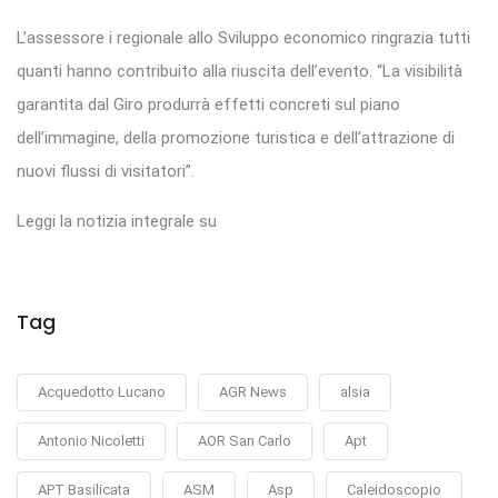
L’assessore i regionale allo Sviluppo economico ringrazia tutti
quanti hanno contribuito alla riuscita dell’evento. “La visibilità
garantita dal Giro produrrà effetti concreti sul piano
dell’immagine, della promozione turistica e dell’attrazione di
nuovi flussi di visitatori”.
Leggi la notizia integrale su
Tag
Acquedotto Lucano
AGR News
alsia
Antonio Nicoletti
AOR San Carlo
Apt
APT Basilicata
ASM
Asp
Caleidoscopio