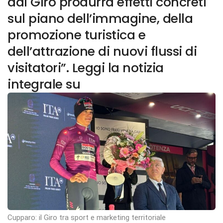
dal Giro produrrà effetti concreti
sul piano dell’immagine, della
promozione turistica e
dell’attrazione di nuovi flussi di
visitatori”. Leggi la notizia
integrale su
Cupparo: il Giro tra sport e marketing territoriale