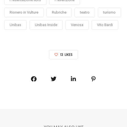
Rionero in Vulture
Rubriche
teatro
turismo
Unibas
Unibas Inside
Venosa
Vito Bardi
13
LIKES