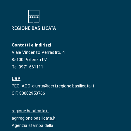
Contatti e indirizzi
Viale Vincenzo Verrastro, 4
85100 Potenza PZ
Tel 0971 661111
URP
PEC: AOO-giunta@cert.regione.basilicata.it
C.F. 80002950766
regione.basilicata.it
agr.regione.basilicata.it
Agenzia stampa della