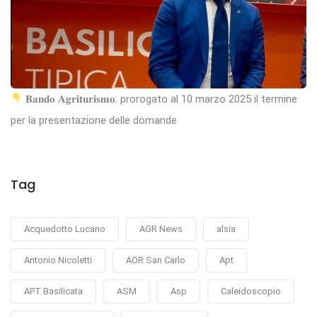
𝐁𝐚𝐧𝐝𝐨 𝐀𝐠𝐫𝐢𝐭𝐮𝐫𝐢𝐬𝐦𝐨: prorogato al 10 marzo 2025 il termine
per la presentazione delle domande
Tag
Acquedotto Lucano
AGR News
alsia
Antonio Nicoletti
AOR San Carlo
Apt
APT Basilicata
ASM
Asp
Caleidoscopio