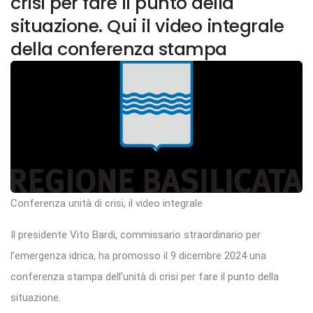
crisi per fare il punto della
situazione. Qui il video integrale
della conferenza stampa
Conferenza unità di crisi, il video integrale
Il presidente Vito Bardi, commissario straordinario per
l’emergenza idrica, ha promosso il 9 dicembre 2024 una
conferenza stampa dell’unità di crisi per fare il punto della
situazione.