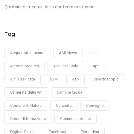
Qui il video integrale della conferenza stampa
Tag
Acquedotto Lucano
AGR News
alsia
Antonio Nicoletti
AOR San Carlo
Apt
APT Basilicata
ASM
Asp
Caleidoscopio
Camerata delle Arti
Carmine Cicala
Comune di Matera
Concerto
Convegno
Corso di formazione
Cosimo Latronico
Digitale Facile
Facebook
Ferrandina