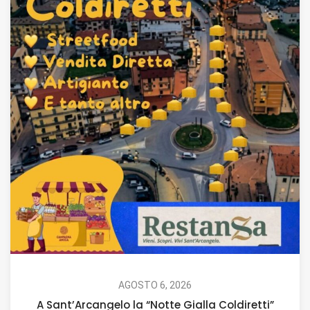
AGOSTO 6, 2026
A Sant’Arcangelo la “Notte Gialla Coldiretti”