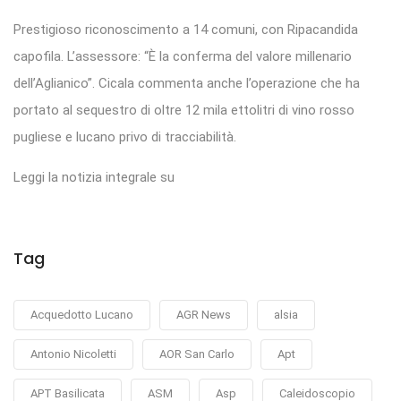
Prestigioso riconoscimento a 14 comuni, con Ripacandida
capofila. L’assessore: “È la conferma del valore millenario
dell’Aglianico”. Cicala commenta anche l’operazione che ha
portato al sequestro di oltre 12 mila ettolitri di vino rosso
pugliese e lucano privo di tracciabilità.
Leggi la notizia integrale su
Tag
Acquedotto Lucano
AGR News
alsia
Antonio Nicoletti
AOR San Carlo
Apt
APT Basilicata
ASM
Asp
Caleidoscopio