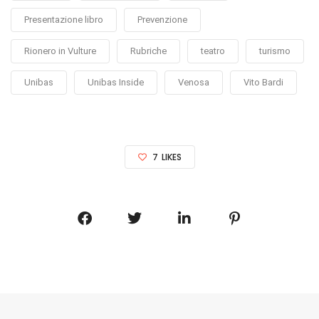
Presentazione libro
Prevenzione
Rionero in Vulture
Rubriche
teatro
turismo
Unibas
Unibas Inside
Venosa
Vito Bardi
7
LIKES