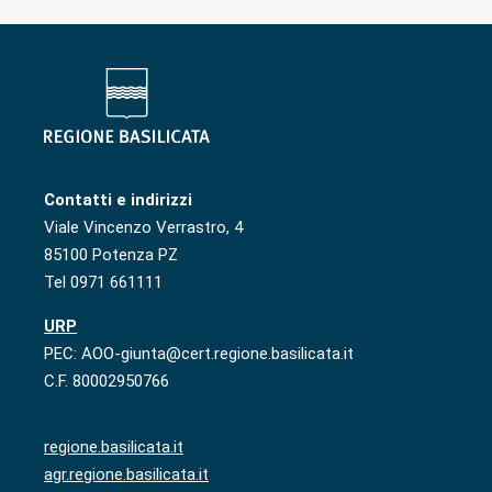
Contatti e indirizzi
Viale Vincenzo Verrastro, 4
85100 Potenza PZ
Tel 0971 661111
URP
PEC: AOO-giunta@cert.regione.basilicata.it
C.F. 80002950766
regione.basilicata.it
agr.regione.basilicata.it