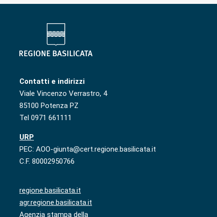
Contatti e indirizzi
Viale Vincenzo Verrastro, 4
85100 Potenza PZ
Tel 0971 661111
URP
PEC: AOO-giunta@cert.regione.basilicata.it
C.F. 80002950766
regione.basilicata.it
agr.regione.basilicata.it
Agenzia stampa della