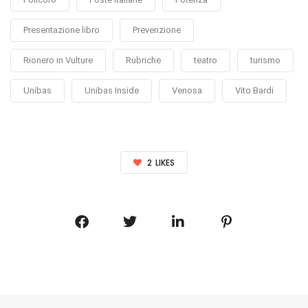
Presentazione libro
Prevenzione
Rionero in Vulture
Rubriche
teatro
turismo
Unibas
Unibas Inside
Venosa
Vito Bardi
2
LIKES