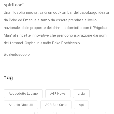
𝘀𝗽𝗶𝗿𝗶𝘁𝗼𝘀𝗲”
Una filosofia innovativa di un cocktail bar del capoluogo ideata
da Peke ed Emanuela tanto da essere premiata a livello
nazionale: dalle proposte dei drinks a domicilio con il “Frigobar
Man” alle ricette innovative che prendono ispirazione dai nomi
dei farmaci. Ospite in studio Peke Bochicchio.
#caleidoscopio
Tag
Acquedotto Lucano
AGR News
alsia
Antonio Nicoletti
AOR San Carlo
Apt