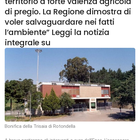
territorio a forte valenza agricola
di pregio. La Regione dimostra di
voler salvaguardare nei fatti
l’ambiente” Leggi la notizia
integrale su
Bonifica della Trisaia di Rotondella