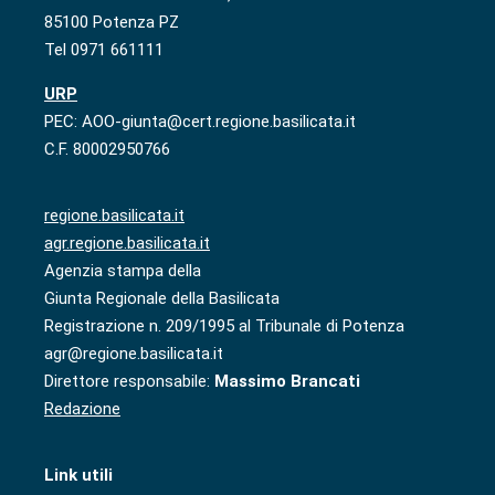
85100 Potenza PZ
Tel 0971 661111
URP
PEC: AOO-giunta@cert.regione.basilicata.it
C.F. 80002950766
regione.basilicata.it
agr.regione.basilicata.it
Agenzia stampa della
Giunta Regionale della Basilicata
Registrazione n. 209/1995 al Tribunale di Potenza
agr@regione.basilicata.it
Direttore responsabile:
Massimo Brancati
Redazione
Link utili