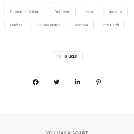
Rionero in Vulture
Rubriche
teatro
turismo
Unibas
Unibas Inside
Venosa
Vito Bardi
16
LIKES
YOU MAY ALSO LIKE