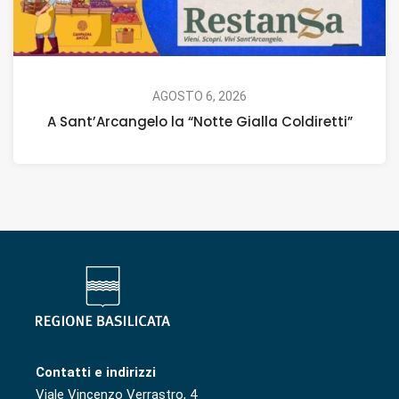
AGOSTO 6, 2026
A Sant’Arcangelo la “Notte Gialla Coldiretti”
Contatti e indirizzi
Viale Vincenzo Verrastro, 4