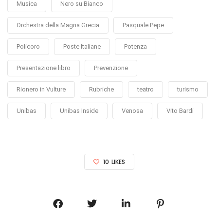
Musica
Nero su Bianco
Orchestra della Magna Grecia
Pasquale Pepe
Policoro
Poste Italiane
Potenza
Presentazione libro
Prevenzione
Rionero in Vulture
Rubriche
teatro
turismo
Unibas
Unibas Inside
Venosa
Vito Bardi
10
LIKES