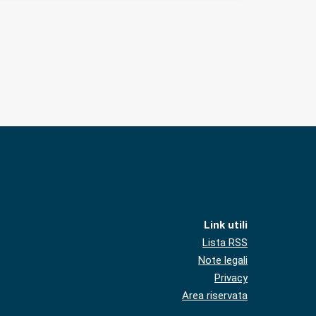
Link utili
Lista RSS
Note legali
Privacy
Area riservata