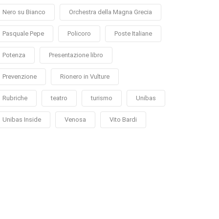
Nero su Bianco
Orchestra della Magna Grecia
Pasquale Pepe
Policoro
Poste Italiane
Potenza
Presentazione libro
Prevenzione
Rionero in Vulture
Rubriche
teatro
turismo
Unibas
Unibas Inside
Venosa
Vito Bardi