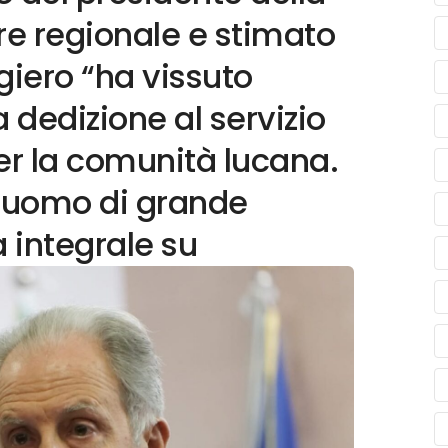
re regionale e stimato
iero “ha vissuto
edizione al servizio
r la comunità lucana.
n uomo di grande
a integrale su