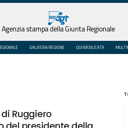
Agenzia stampa della Giunta Regionale
REGIONALE
GALASSIA REGIONE
QUI BASILICATA
MULTI
T
 di Ruggiero
 del presidente della