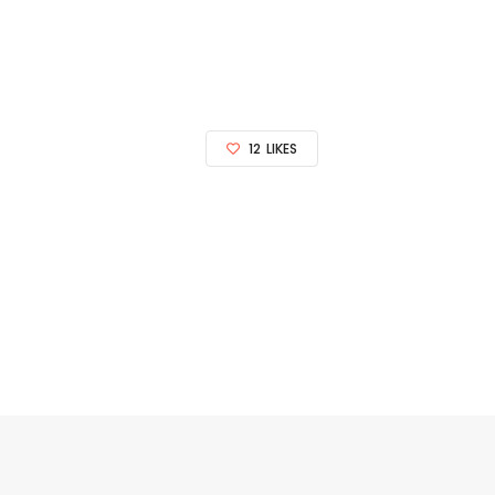
12
LIKES