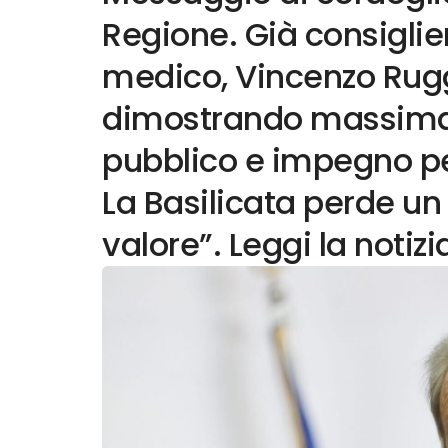
Regione. Già consiglie
medico, Vincenzo Rugg
dimostrando massima d
pubblico e impegno pe
La Basilicata perde u
valore”. Leggi la notizi