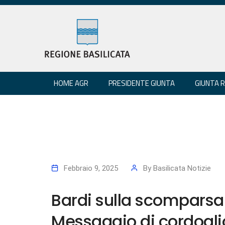
HOME AGR
PRESIDENTE GIUNTA
GIUNTA 
Febbraio 9, 2025
By
Basilicata Notizie
Bardi sulla scomparsa
Messaggio di cordoglio