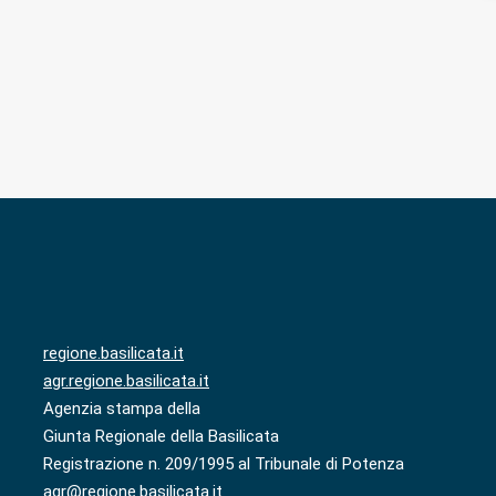
regione.basilicata.it
agr.regione.basilicata.it
Agenzia stampa della
Giunta Regionale della Basilicata
Registrazione n. 209/1995 al Tribunale di Potenza
agr@regione.basilicata.it