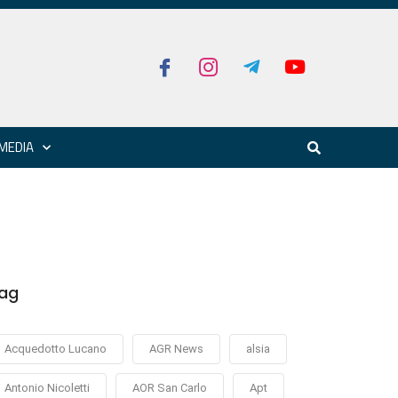
MEDIA
ag
Acquedotto Lucano
AGR News
alsia
Antonio Nicoletti
AOR San Carlo
Apt