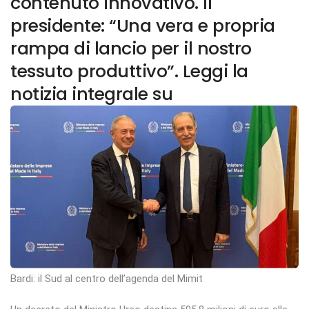
contenuto innovativo. Il
presidente: “Una vera e propria
rampa di lancio per il nostro
tessuto produttivo”. Leggi la
notizia integrale su
Bardi: il Sud al centro dell’agenda del Mimit