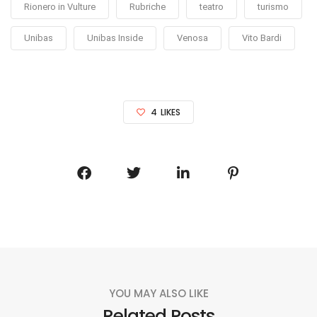
Rionero in Vulture
Rubriche
teatro
turismo
Unibas
Unibas Inside
Venosa
Vito Bardi
4
LIKES
YOU MAY ALSO LIKE
Related Posts