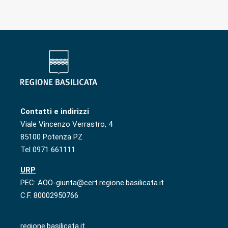
Contatti e indirizzi
Viale Vincenzo Verrastro, 4
85100 Potenza PZ
Tel 0971 661111
URP
PEC: AOO-giunta@cert.regione.basilicata.it
C.F. 80002950766
regione.basilicata.it